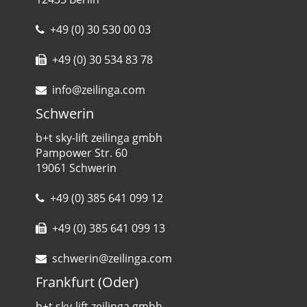
+49 (0) 30 530 00 03
+49 (0) 30 534 83 78
info@zeilinga.com
Schwerin
b+t sky-lift zeilinga gmbh
Pampower Str. 60
19061 Schwerin
+49 (0) 385 641 099 12
+49 (0) 385 641 099 13
schwerin@zeilinga.com
Frankfurt (Oder)
b+t sky-lift zeilinga gmbh