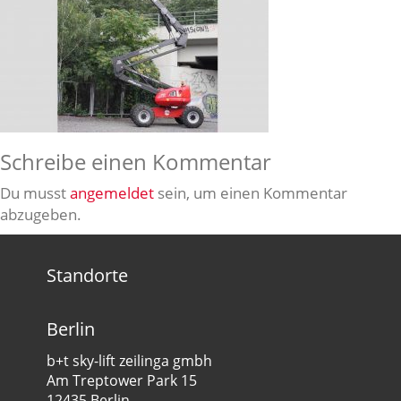
Schreibe einen Kommentar
Du musst
angemeldet
sein, um einen Kommentar
abzugeben.
Standorte
Berlin
b+t sky-lift zeilinga gmbh
Am Treptower Park 15
12435 Berlin