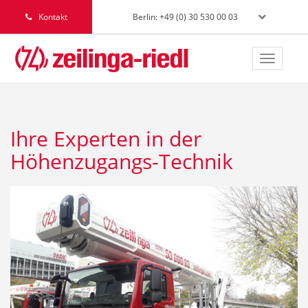
Berlin: +49 (0) 30 530 00 03
Kontakt
Toggle
navigat
Ihre Experten in der
Höhenzugangs-Technik