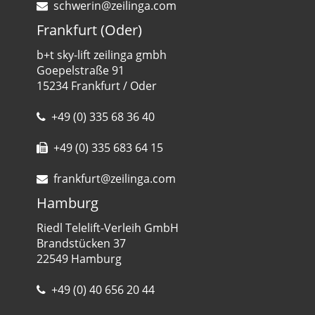
schwerin@zeilinga.com
Frankfurt (Oder)
b+t sky-lift zeilinga gmbh
Goepelstraße 91
15234 Frankfurt / Oder
+49 (0) 335 68 36 40
+49 (0) 335 683 64 15
frankfurt@zeilinga.com
Hamburg
Riedl Telelift-Verleih GmbH
Brandstücken 37
22549 Hamburg
+49 (0) 40 656 20 44