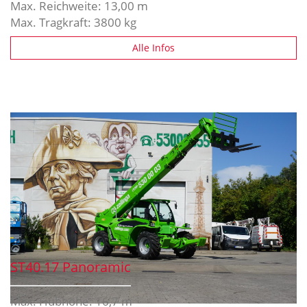
Max. Reichweite: 13,00 m
Max. Tragkraft: 3800 kg
Alle Infos
ST40.17 Panoramic
Max. Hubhöhe: 16,7 m