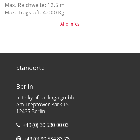
Max. Reichweite: 12.5 m
Max. Tragkraft: 4.000 Kg
Alle Infos
Standorte
Berlin
b+t sky-lift zeilinga gmbh
Am Treptower Park 15
12435 Berlin
+49 (0) 30 530 00 03
+49 (0) 30 534 83 78