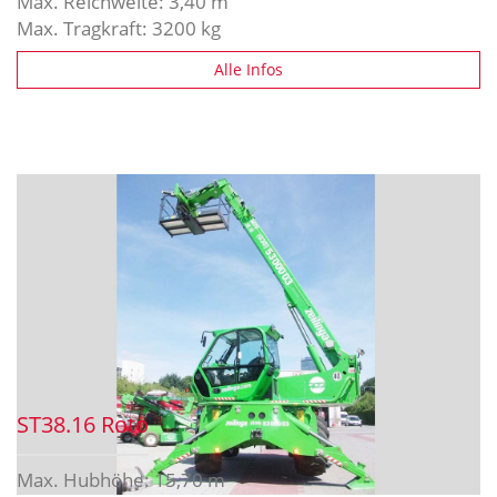
Max. Reichweite: 3,40 m
Max. Tragkraft: 3200 kg
Alle Infos
ST38.16 Roto
Max. Hubhöhe: 15,70 m