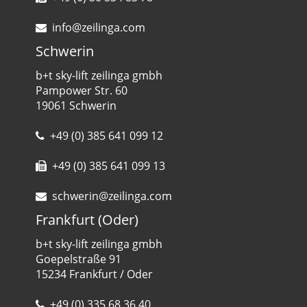
info@zeilinga.com
Schwerin
b+t sky-lift zeilinga gmbh
Pampower Str. 60
19061 Schwerin
+49 (0) 385 641 099 12
+49 (0) 385 641 099 13
schwerin@zeilinga.com
Frankfurt (Oder)
b+t sky-lift zeilinga gmbh
Goepelstraße 91
15234 Frankfurt / Oder
+49 (0) 335 68 36 40