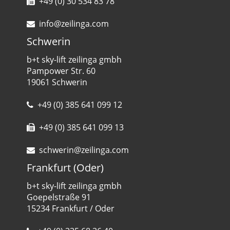
+49 (0) 30 534 83 78
info@zeilinga.com
Schwerin
b+t sky-lift zeilinga gmbh
Pampower Str. 60
19061 Schwerin
+49 (0) 385 641 099 12
+49 (0) 385 641 099 13
schwerin@zeilinga.com
Frankfurt (Oder)
b+t sky-lift zeilinga gmbh
Goepelstraße 91
15234 Frankfurt / Oder