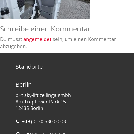
Schreibe einen Kommentar
Du musst
angemeldet
sein, um einen Kommentar
abzugeben.
Standorte
Berlin
b+t sky-lift zeilinga gmbh
Am Treptower Park 15
12435 Berlin
+49 (0) 30 530 00 03