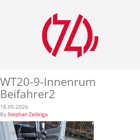
WT20-9-Innenrum
Beifahrer2
18.05.2026
By
Stephan Zeilinga