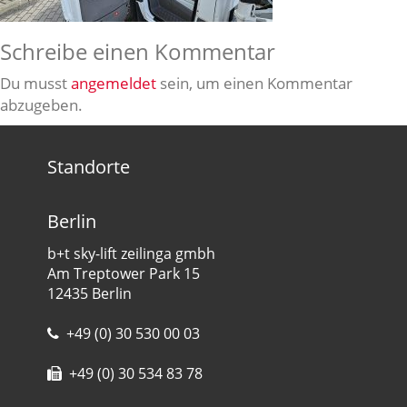
Schreibe einen Kommentar
Du musst
angemeldet
sein, um einen Kommentar
abzugeben.
Standorte
Berlin
b+t sky-lift zeilinga gmbh
Am Treptower Park 15
12435 Berlin
+49 (0) 30 530 00 03
+49 (0) 30 534 83 78