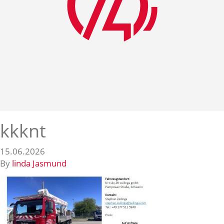
kkknt
15.06.2026
By
linda Jasmund