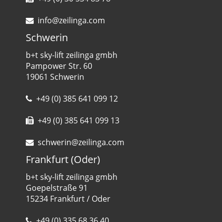
info@zeilinga.com
Schwerin
b+t sky-lift zeilinga gmbh
Pampower Str. 60
19061 Schwerin
+49 (0) 385 641 099 12
+49 (0) 385 641 099 13
schwerin@zeilinga.com
Frankfurt (Oder)
b+t sky-lift zeilinga gmbh
Goepelstraße 91
15234 Frankfurt / Oder
+49 (0) 335 68 36 40