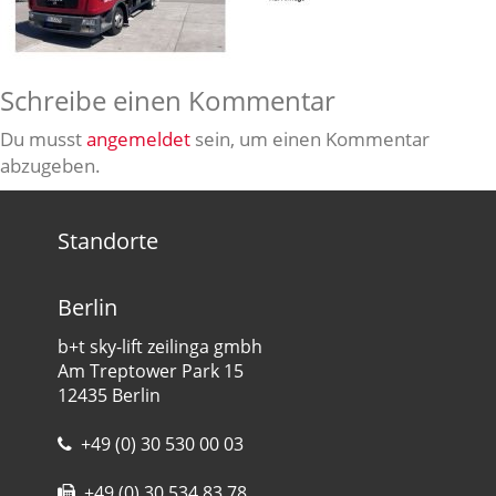
Schreibe einen Kommentar
Du musst
angemeldet
sein, um einen Kommentar
abzugeben.
Standorte
Berlin
b+t sky-lift zeilinga gmbh
Am Treptower Park 15
12435 Berlin
+49 (0) 30 530 00 03
+49 (0) 30 534 83 78