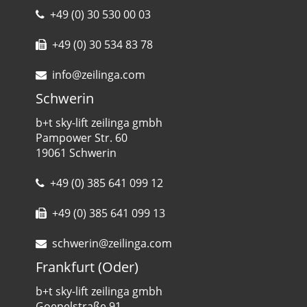
+49 (0) 30 530 00 03
+49 (0) 30 534 83 78
info@zeilinga.com
Schwerin
b+t sky-lift zeilinga gmbh
Pampower Str. 60
19061 Schwerin
+49 (0) 385 641 099 12
+49 (0) 385 641 099 13
schwerin@zeilinga.com
Frankfurt (Oder)
b+t sky-lift zeilinga gmbh
Goepelstraße 91