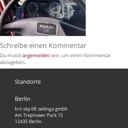
Schreibe einen Kommentar
Du musst
angemeldet
sein, um einen Kommentar
abzugeben.
Standorte
Berlin
b+t sky-lift zeilinga gmbh
Am Treptower Park 15
12435 Berlin