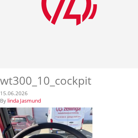
wt300_10_cockpit
15.06.2026
By
linda Jasmund