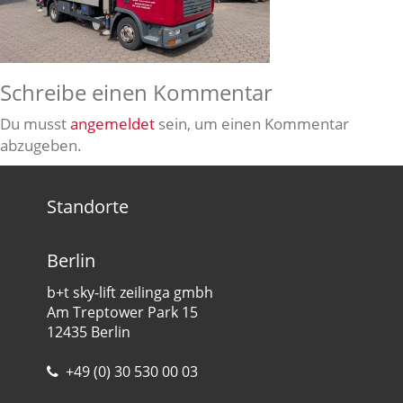
Schreibe einen Kommentar
Du musst
angemeldet
sein, um einen Kommentar
abzugeben.
Standorte
Berlin
b+t sky-lift zeilinga gmbh
Am Treptower Park 15
12435 Berlin
+49 (0) 30 530 00 03