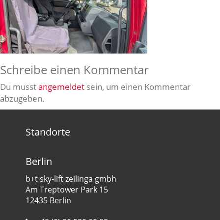
Schreibe einen Kommentar
Du musst
angemeldet
sein, um einen Kommentar
abzugeben.
Standorte
Berlin
b+t sky-lift zeilinga gmbh
Am Treptower Park 15
12435 Berlin