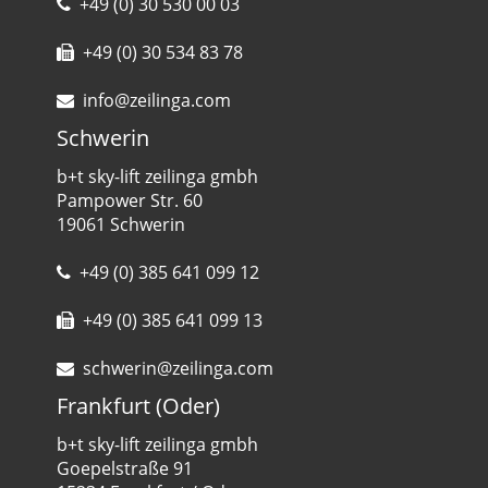
+49 (0) 30 530 00 03
+49 (0) 30 534 83 78
info@zeilinga.com
Schwerin
b+t sky-lift zeilinga gmbh
Pampower Str. 60
19061 Schwerin
+49 (0) 385 641 099 12
+49 (0) 385 641 099 13
schwerin@zeilinga.com
Frankfurt (Oder)
b+t sky-lift zeilinga gmbh
Goepelstraße 91