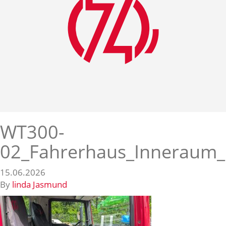
WT300-
02_Fahrerhaus_Inneraum_
15.06.2026
By
linda Jasmund