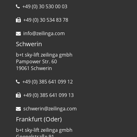
+49 (0) 30 530 00 03
+49 (0) 30 534 83 78
info@zeilinga.com
Schwerin
b+t sky-lift zeilinga gmbh
Pampower Str. 60
19061 Schwerin
+49 (0) 385 641 099 12
+49 (0) 385 641 099 13
schwerin@zeilinga.com
Frankfurt (Oder)
b+t sky-lift zeilinga gmbh
Goepelstraße 91