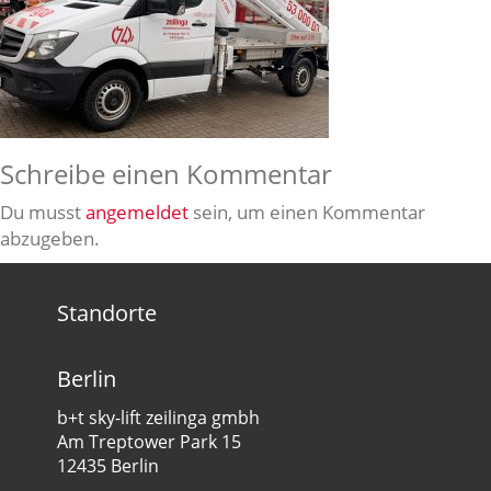
Schreibe einen Kommentar
Du musst
angemeldet
sein, um einen Kommentar
abzugeben.
Standorte
Berlin
b+t sky-lift zeilinga gmbh
Am Treptower Park 15
12435 Berlin