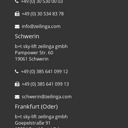
+49 (0) 30 530 00 03
+49 (0) 30 534 83 78
info@zeilinga.com
Schwerin
b+t sky-lift zeilinga gmbh
Pampower Str. 60
19061 Schwerin
+49 (0) 385 641 099 12
+49 (0) 385 641 099 13
schwerin@zeilinga.com
Frankfurt (Oder)
b+t sky-lift zeilinga gmbh
Goepelstraße 91