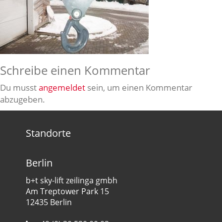
Schreibe einen Kommentar
Du musst
angemeldet
sein, um einen Kommentar
abzugeben.
Standorte
Berlin
b+t sky-lift zeilinga gmbh
Am Treptower Park 15
12435 Berlin