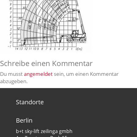
Schreibe einen Kommentar
Du musst
angemeldet
sein, um einen Kommentar
abzugeben.
Standorte
Berlin
b+t sky-lift zeilinga gmbh