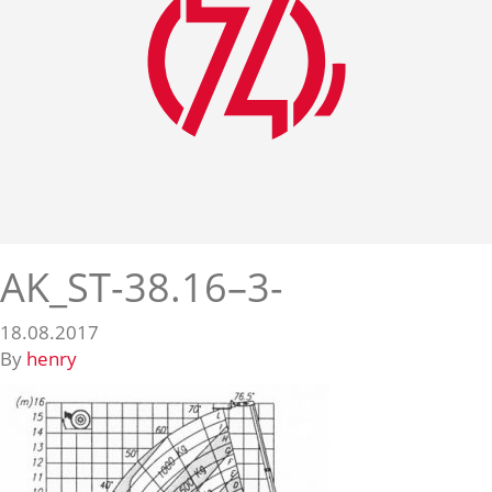
AK_ST-38.16–3-
18.08.2017
By
henry