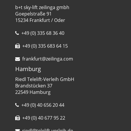
b+t sky-lift zeilinga gmbh
Goepelstraße 91
15234 Frankfurt / Oder
+49 (0) 335 68 36 40
+49 (0) 335 683 64 15
frankfurt@zeilinga.com
Hamburg
Riedl Telelift-Verleih GmbH
Brandstücken 37
22549 Hamburg
+49 (0) 40 656 20 44
+49 (0) 40 677 95 22
riedl@telelift-verleih.de