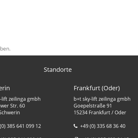
ben.
Standorte
rin
Frankfurt (Oder)
-lift zeilinga gmbh
b+t sky-lift zeilinga gmbh
er Str. 60
Goepelstraße 91
Schwerin
15234 Frankfurt / Oder
(0) 385 641 099 12
+49 (0) 335 68 36 40