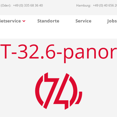
 (Oder):
+49 (0) 335 68 36 40
Hamburg:
+49 (0) 40 656 2
etservice
Standorte
Service
Jobs
T-32.6-pano