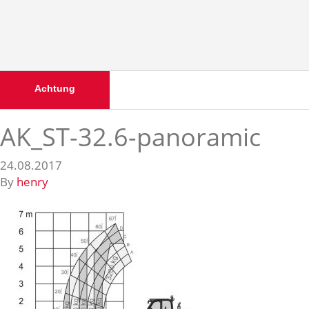
Achtung
AK_ST-32.6-panoramic
24.08.2017
By
henry