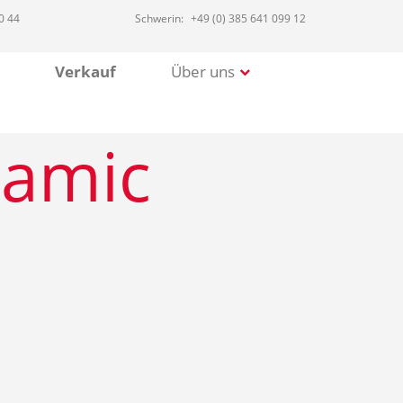
0 44
Schwerin:
+49 (0) 385 641 099 12
Verkauf
Über uns
ramic