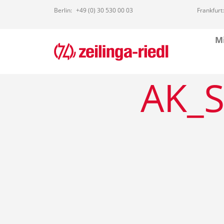
Berlin:
+49 (0) 30 530 00 03
Frankfurt:
Mi
AK_S