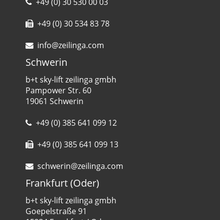
+49 (0) 30 530 00 03
+49 (0) 30 534 83 78
info@zeilinga.com
Schwerin
b+t sky-lift zeilinga gmbh
Pampower Str. 60
19061 Schwerin
+49 (0) 385 641 099 12
+49 (0) 385 641 099 13
schwerin@zeilinga.com
Frankfurt (Oder)
b+t sky-lift zeilinga gmbh
Goepelstraße 91