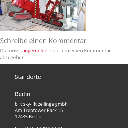
Schreibe einen Kommentar
Du musst
angemeldet
sein, um einen Kommentar
abzugeben.
Standorte
Berlin
b+t sky-lift zeilinga gmbh
Am Treptower Park 15
12435 Berlin