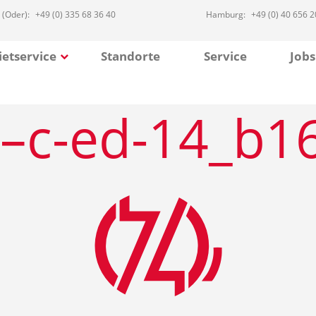
 (Oder):
+49 (0) 335 68 36 40
Hamburg:
+49 (0) 40 656 2
etservice
Standorte
Service
Jobs
–c-ed-14_b1