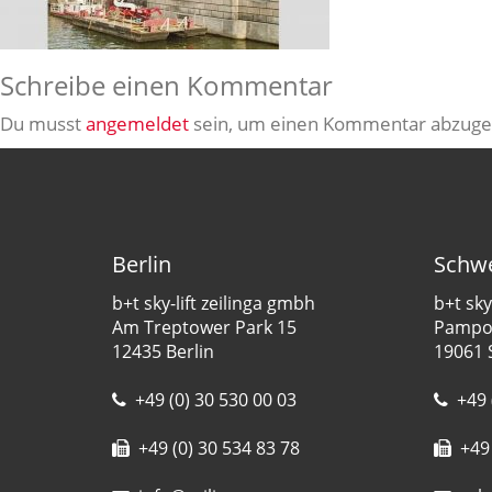
Schreibe einen Kommentar
Du musst
angemeldet
sein, um einen Kommentar abzuge
Berlin
Schwe
b+t sky-lift zeilinga gmbh
b+t sky
Am Treptower Park 15
Pampow
12435 Berlin
19061 
+49 (0) 30 530 00 03
+49 
+49 (0) 30 534 83 78
+49 