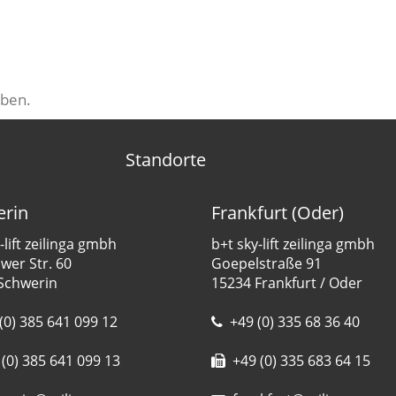
ben.
Standorte
rin
Frankfurt (Oder)
-lift zeilinga gmbh
b+t sky-lift zeilinga gmbh
er Str. 60
Goepelstraße 91
Schwerin
15234 Frankfurt / Oder
(0) 385 641 099 12
+49 (0) 335 68 36 40
(0) 385 641 099 13
+49 (0) 335 683 64 15