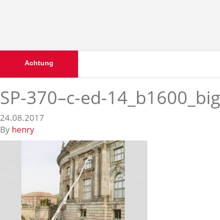
Achtung
SP-370–c-ed-14_b1600_bi
24.08.2017
By
henry