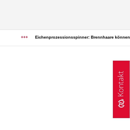
+++
Eichenprozessionsspinner: Brennhaare können schw
Kontakt