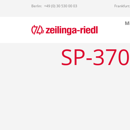
Berlin:
+49 (0) 30 530 00 03
Frankfurt:
Mi
SP-370