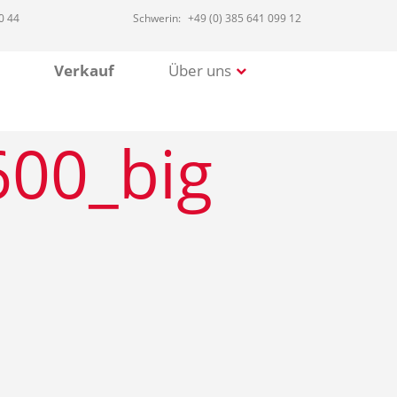
0 44
Schwerin:
+49 (0) 385 641 099 12
Verkauf
Über uns
600_big