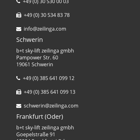
+49 (0) 30 530 00 03
+49 (0) 30 534 83 78
info@zeilinga.com
Schwerin
b+t sky-lift zeilinga gmbh
Pampower Str. 60
19061 Schwerin
+49 (0) 385 641 099 12
+49 (0) 385 641 099 13
schwerin@zeilinga.com
Frankfurt (Oder)
b+t sky-lift zeilinga gmbh
Goepelstraße 91