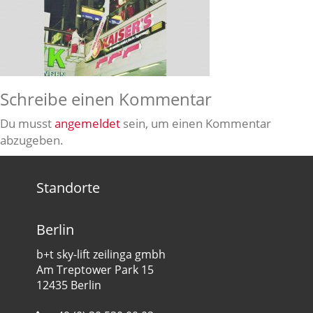
Schreibe einen Kommentar
Du musst
angemeldet
sein, um einen Kommentar
abzugeben.
Standorte
Berlin
b+t sky-lift zeilinga gmbh
Am Treptower Park 15
12435 Berlin