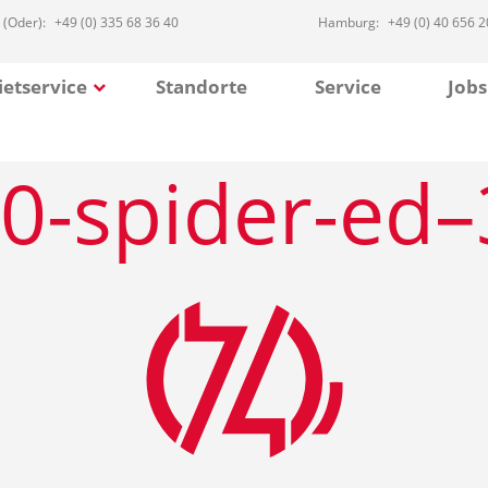
 (Oder):
+49 (0) 335 68 36 40
Hamburg:
+49 (0) 40 656 2
etservice
Standorte
Service
Jobs
0-spider-ed–