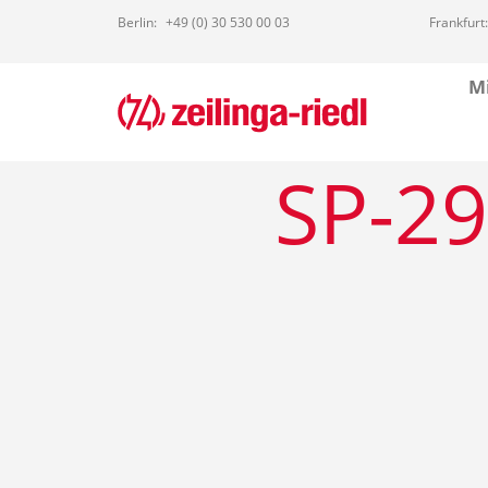
Berlin:
+49 (0) 30 530 00 03
Frankfurt:
Mi
SP-29