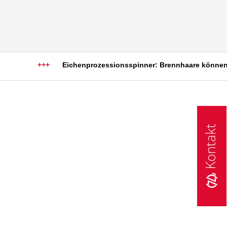
+++
Eichenprozessionsspinner: Brennhaare können sch
Kontakt