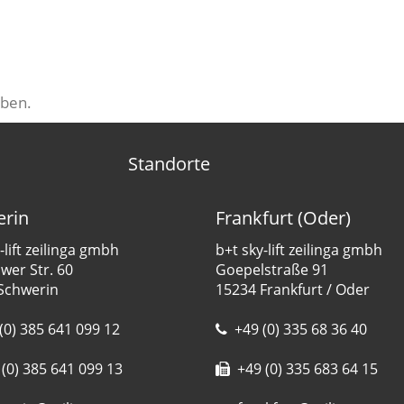
ben.
Standorte
rin
Frankfurt (Oder)
-lift zeilinga gmbh
b+t sky-lift zeilinga gmbh
er Str. 60
Goepelstraße 91
Schwerin
15234 Frankfurt / Oder
(0) 385 641 099 12
+49 (0) 335 68 36 40
(0) 385 641 099 13
+49 (0) 335 683 64 15