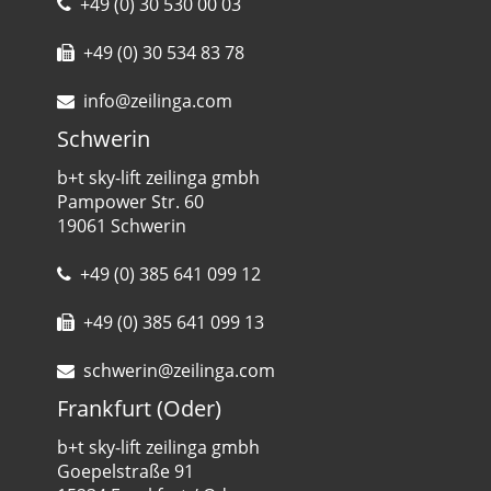
+49 (0) 30 530 00 03
+49 (0) 30 534 83 78
info@zeilinga.com
Schwerin
b+t sky-lift zeilinga gmbh
Pampower Str. 60
19061 Schwerin
+49 (0) 385 641 099 12
+49 (0) 385 641 099 13
schwerin@zeilinga.com
Frankfurt (Oder)
b+t sky-lift zeilinga gmbh
Goepelstraße 91