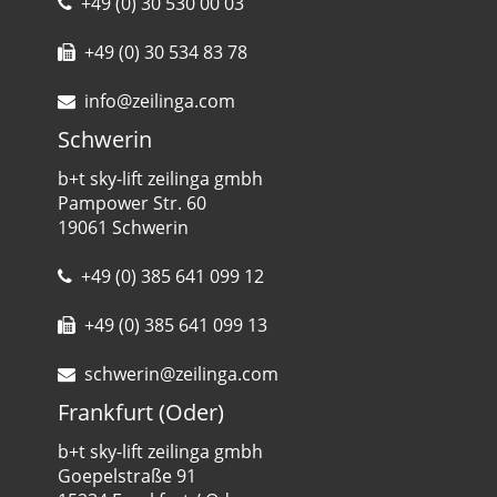
+49 (0) 30 530 00 03
+49 (0) 30 534 83 78
info@zeilinga.com
Schwerin
b+t sky-lift zeilinga gmbh
Pampower Str. 60
19061 Schwerin
+49 (0) 385 641 099 12
+49 (0) 385 641 099 13
schwerin@zeilinga.com
Frankfurt (Oder)
b+t sky-lift zeilinga gmbh
Goepelstraße 91