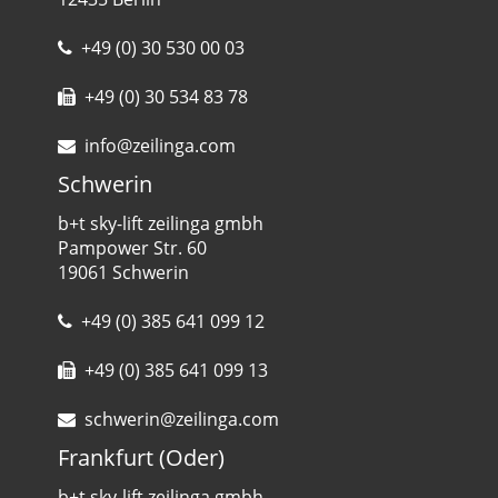
+49 (0) 30 530 00 03
+49 (0) 30 534 83 78
info@zeilinga.com
Schwerin
b+t sky-lift zeilinga gmbh
Pampower Str. 60
19061 Schwerin
+49 (0) 385 641 099 12
+49 (0) 385 641 099 13
schwerin@zeilinga.com
Frankfurt (Oder)
b+t sky-lift zeilinga gmbh