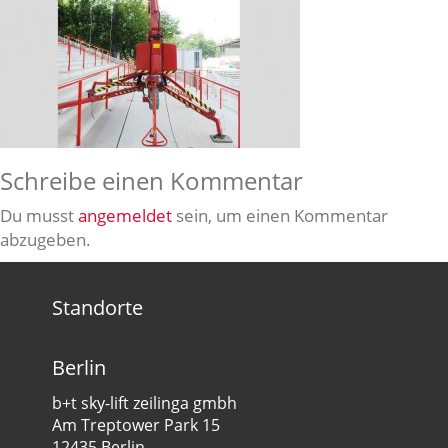
Schreibe einen Kommentar
Du musst
angemeldet
sein, um einen Kommentar
abzugeben.
Standorte
Berlin
b+t sky-lift zeilinga gmbh
Am Treptower Park 15
12435 Berlin