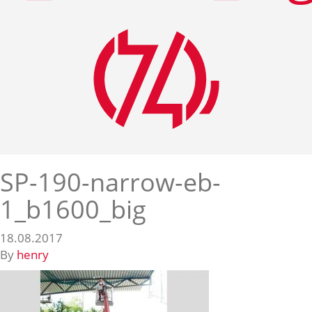
SP-190-narrow-eb-
1_b1600_big
18.08.2017
By
henry