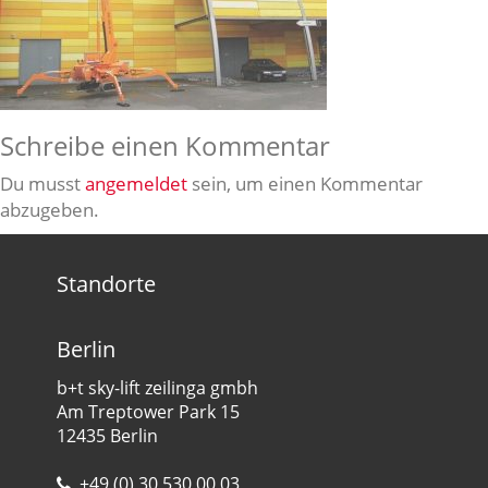
Schreibe einen Kommentar
Du musst
angemeldet
sein, um einen Kommentar
abzugeben.
Standorte
Berlin
b+t sky-lift zeilinga gmbh
Am Treptower Park 15
12435 Berlin
+49 (0) 30 530 00 03