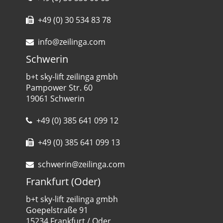
+49 (0) 30 534 83 78
info@zeilinga.com
Schwerin
b+t sky-lift zeilinga gmbh
Pampower Str. 60
19061 Schwerin
+49 (0) 385 641 099 12
+49 (0) 385 641 099 13
schwerin@zeilinga.com
Frankfurt (Oder)
b+t sky-lift zeilinga gmbh
Goepelstraße 91
15234 Frankfurt / Oder