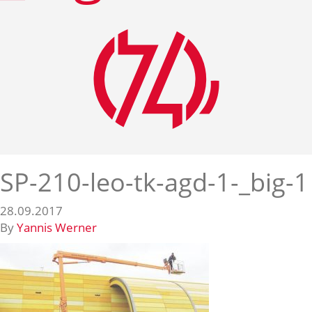
SP-210-leo-tk-agd-1-_big-1
28.09.2017
By
Yannis Werner