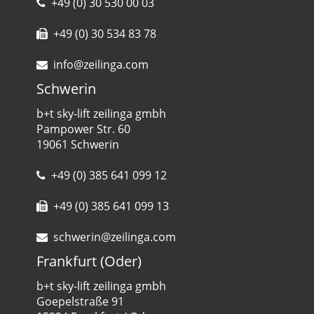
+49 (0) 30 530 00 03
+49 (0) 30 534 83 78
info@zeilinga.com
Schwerin
b+t sky-lift zeilinga gmbh
Pampower Str. 60
19061 Schwerin
+49 (0) 385 641 099 12
+49 (0) 385 641 099 13
schwerin@zeilinga.com
Frankfurt (Oder)
b+t sky-lift zeilinga gmbh
Goepelstraße 91