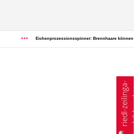
+++
Eichenprozessionsspinner: Brennhaare können schw