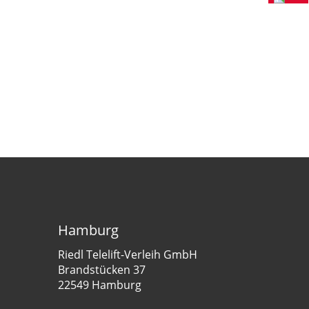
Hamburg
Riedl Telelift-Verleih GmbH
Brandstücken 37
22549 Hamburg