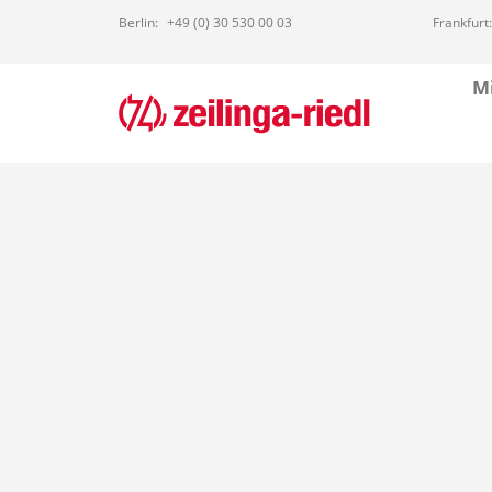
Berlin:
+49 (0) 30 530 00 03
Frankfurt:
Mi