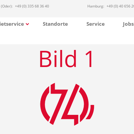
 (Oder):
+49 (0) 335 68 36 40
Hamburg:
+49 (0) 40 656 2
etservice
Standorte
Service
Jobs
Bild 1