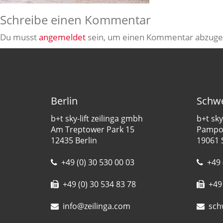
Schreibe einen Kommentar
Du musst
angemeldet
sein, um einen Kommentar abzuge
Berlin
Schwe
b+t sky-lift zeilinga gmbh
b+t sky
Am Treptower Park 15
Pampow
12435 Berlin
19061 
+49 (0) 30 530 00 03
+49 
+49 (0) 30 534 83 78
+49 
info@zeilinga.com
sch