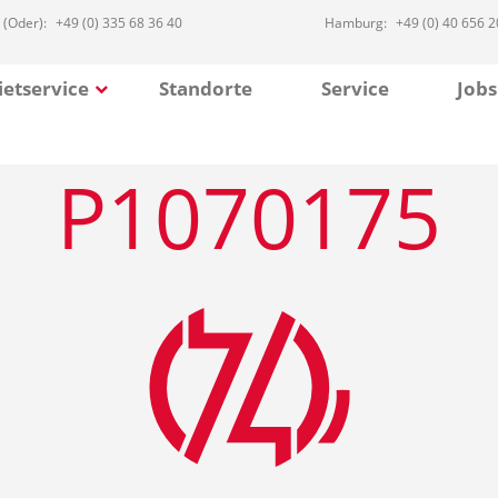
 (Oder):
+49 (0) 335 68 36 40
Hamburg:
+49 (0) 40 656 2
etservice
Standorte
Service
Jobs
P1070175