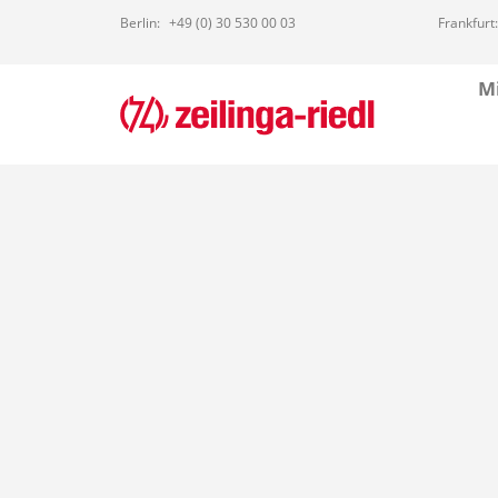
Berlin:
+49 (0) 30 530 00 03
Frankfurt:
Mi