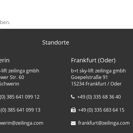
ben.
Standorte
rin
Frankfurt (Oder)
-lift zeilinga gmbh
b+t sky-lift zeilinga gmbh
er Str. 60
Goepelstraße 91
Schwerin
15234 Frankfurt / Oder
(0) 385 641 099 12
+49 (0) 335 68 36 40
(0) 385 641 099 13
+49 (0) 335 683 64 15
werin@zeilinga.com
frankfurt@zeilinga.com