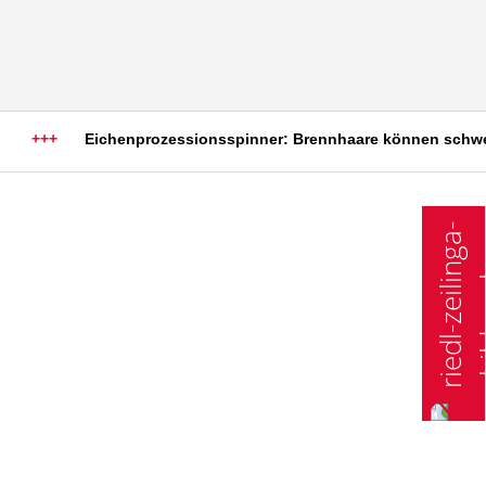
+++
Eichenprozessionsspinner: Brennhaare können schwere a