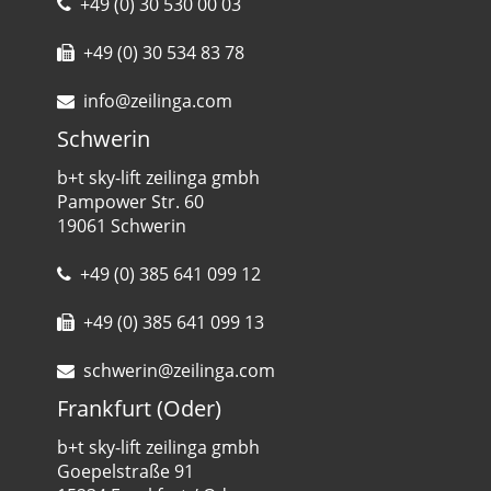
+49 (0) 30 530 00 03
+49 (0) 30 534 83 78
info@zeilinga.com
Schwerin
b+t sky-lift zeilinga gmbh
Pampower Str. 60
19061 Schwerin
+49 (0) 385 641 099 12
+49 (0) 385 641 099 13
schwerin@zeilinga.com
Frankfurt (Oder)
b+t sky-lift zeilinga gmbh
Goepelstraße 91