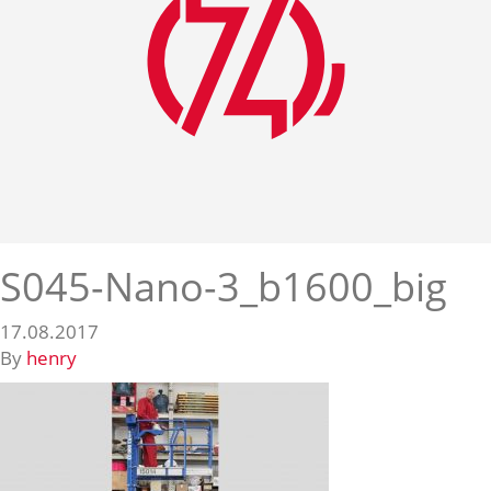
S045-Nano-3_b1600_big
17.08.2017
By
henry