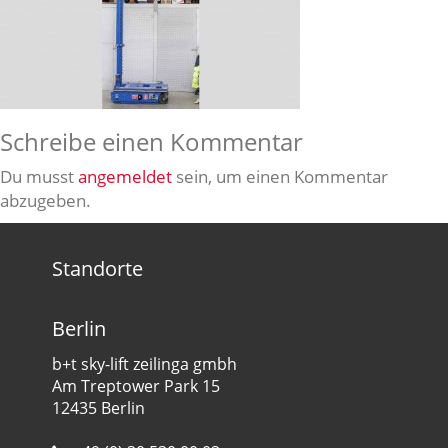
Schreibe einen Kommentar
Du musst
angemeldet
sein, um einen Kommentar
abzugeben.
Standorte
Berlin
b+t sky-lift zeilinga gmbh
Am Treptower Park 15
12435 Berlin