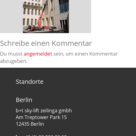
Schreibe einen Kommentar
Du musst
angemeldet
sein, um einen Kommentar
abzugeben.
Standorte
Berlin
b+t sky-lift zeilinga gmbh
Am Treptower Park 15
12435 Berlin