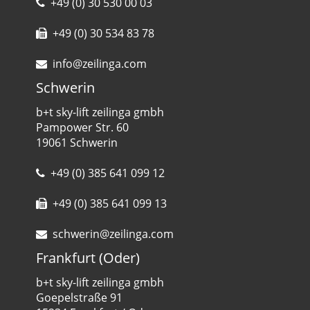
+49 (0) 30 530 00 03
+49 (0) 30 534 83 78
info@zeilinga.com
Schwerin
b+t sky-lift zeilinga gmbh
Pampower Str. 60
19061 Schwerin
+49 (0) 385 641 099 12
+49 (0) 385 641 099 13
schwerin@zeilinga.com
Frankfurt (Oder)
b+t sky-lift zeilinga gmbh
Goepelstraße 91