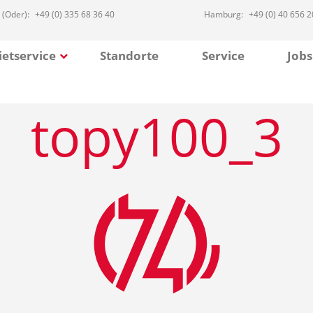
 (Oder):
+49 (0) 335 68 36 40
Hamburg:
+49 (0) 40 656 2
etservice
Standorte
Service
Jobs
topy100_3