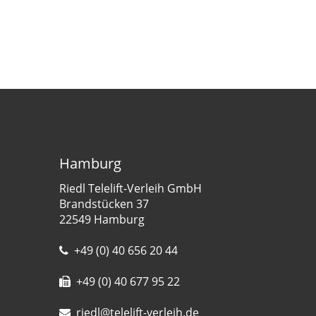
Hamburg
Riedl Telelift-Verleih GmbH
Brandstücken 37
22549 Hamburg
+49 (0) 40 656 20 44
+49 (0) 40 677 95 22
riedl@telelift-verleih.de