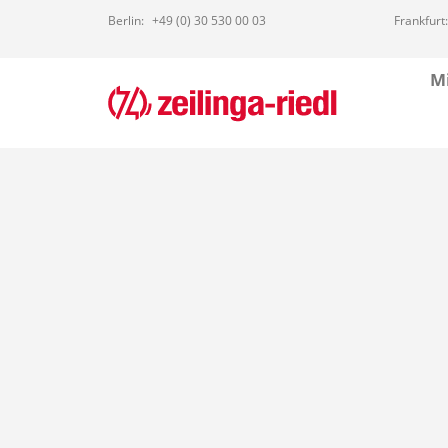
Berlin:
+49 (0) 30 530 00 03
Frankfurt:
Mi