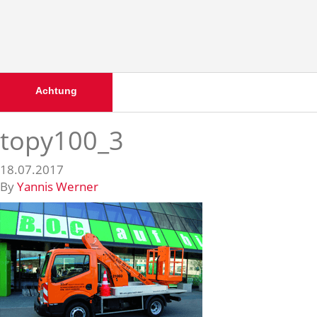
Achtung
topy100_3
18.07.2017
By
Yannis Werner