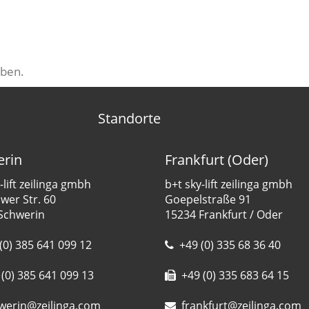
ben.
Standorte
rin
Frankfurt (Oder)
-lift zeilinga gmbh
b+t sky-lift zeilinga gmbh
er Str. 60
Goepelstraße 91
Schwerin
15234 Frankfurt / Oder
(0) 385 641 099 12
+49 (0) 335 68 36 40
(0) 385 641 099 13
+49 (0) 335 683 64 15
werin@zeilinga.com
frankfurt@zeilinga.com