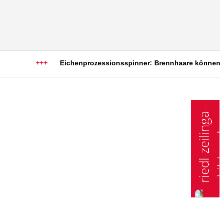
+++
Eichenprozessionsspinner: Brennhaare können sch