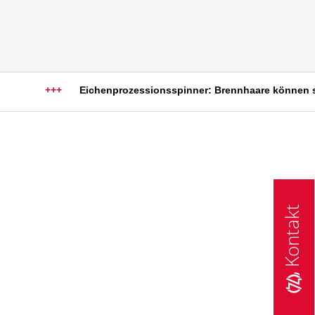
+++
Eichenprozessionsspinner: Brennhaare können schwe
Kontakt