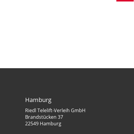
Hamburg
Riedl Telelift-Verleih GmbH
Brandstücken 37
22549 Hamburg