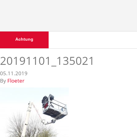
Achtung
20191101_135021
05.11.2019
By
Floeter