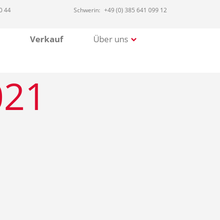
0 44
Schwerin:
+49 (0) 385 641 099 12
Verkauf
Über uns
021