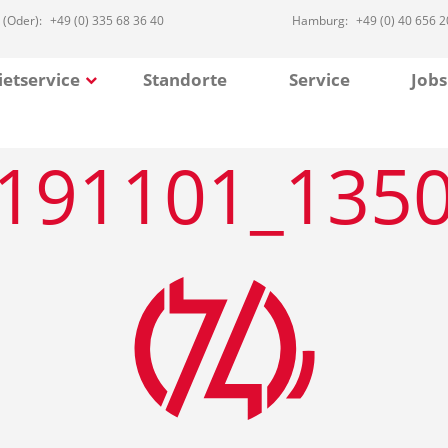
 (Oder):
+49 (0) 335 68 36 40
Hamburg:
+49 (0) 40 656 2
etservice
Standorte
Service
Jobs
191101_135