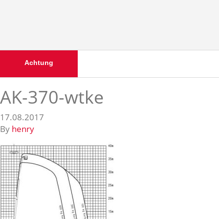
Achtung
AK-370-wtke
17.08.2017
By
henry