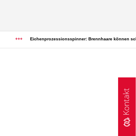
+++
Eichenprozessionsspinner: Brennhaare können schwere
Kontakt