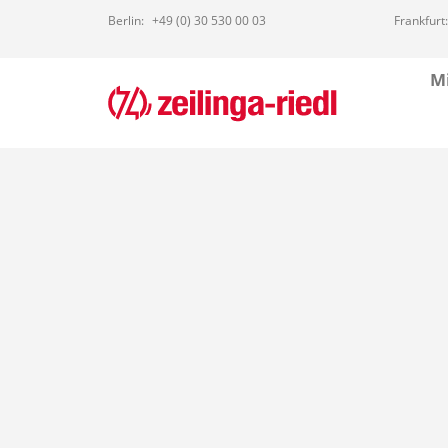
Berlin:
+49 (0) 30 530 00 03
Frankfurt:
Mi