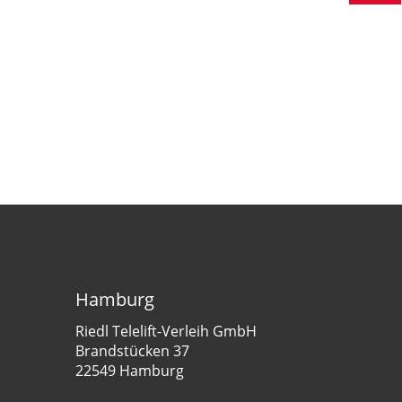
Hamburg
Riedl Telelift-Verleih GmbH
Brandstücken 37
22549 Hamburg