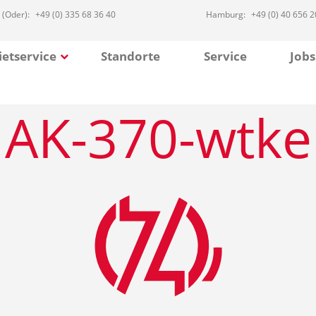
 (Oder):
+49 (0) 335 68 36 40
Hamburg:
+49 (0) 40 656 2
etservice
Standorte
Service
Jobs
AK-370-wtke