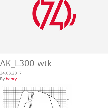
AK_L300-wtk
24.08.2017
By
henry