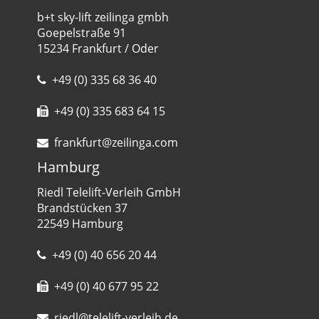
b+t sky-lift zeilinga gmbh
Goepelstraße 91
15234 Frankfurt / Oder
+49 (0) 335 68 36 40
+49 (0) 335 683 64 15
frankfurt@zeilinga.com
Hamburg
Riedl Telelift-Verleih GmbH
Brandstücken 37
22549 Hamburg
+49 (0) 40 656 20 44
+49 (0) 40 677 95 22
riedl@telelift-verleih.de