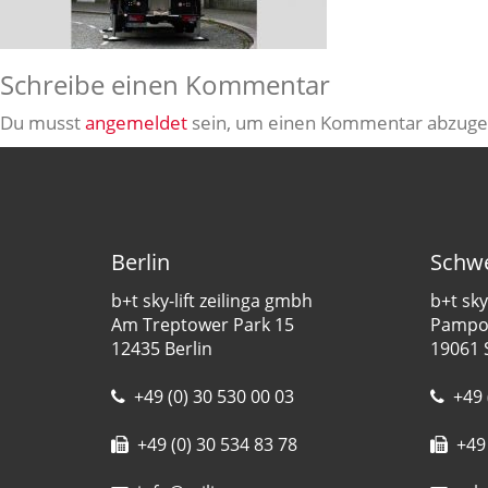
Schreibe einen Kommentar
Du musst
angemeldet
sein, um einen Kommentar abzuge
Berlin
Schwe
b+t sky-lift zeilinga gmbh
b+t sky
Am Treptower Park 15
Pampow
12435 Berlin
19061 
+49 (0) 30 530 00 03
+49 
+49 (0) 30 534 83 78
+49 