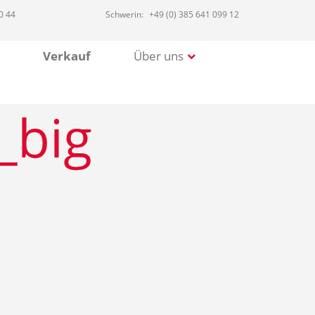
0 44
Schwerin:
+49 (0) 385 641 099 12
Verkauf
Über uns
_big