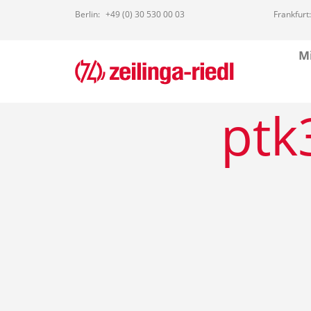
Berlin:
+49 (0) 30 530 00 03
Frankfurt:
Mi
ptk