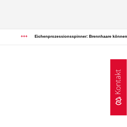
+++
Eichenprozessionsspinner: Brennhaare können sch
Kontakt