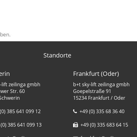
ben.
Standorte
rin
Frankfurt (Oder)
-lift zeilinga gmbh
b+t sky-lift zeilinga gmbh
er Str. 60
Goepelstraße 91
Schwerin
15234 Frankfurt / Oder
(0) 385 641 099 12
+49 (0) 335 68 36 40
(0) 385 641 099 13
+49 (0) 335 683 64 15