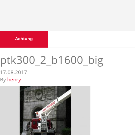
Achtung
ptk300_2_b1600_big
17.08.2017
By
henry