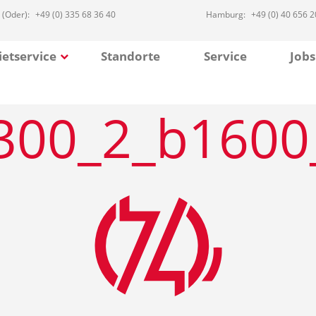
 (Oder):
+49 (0) 335 68 36 40
Hamburg:
+49 (0) 40 656 2
etservice
Standorte
Service
Jobs
300_2_b1600