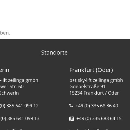
ben.
Standorte
rin
Frankfurt (Oder)
-lift zeilinga gmbh
b+t sky-lift zeilinga gmbh
er Str. 60
Goepelstraße 91
Schwerin
15234 Frankfurt / Oder
(0) 385 641 099 12
+49 (0) 335 68 36 40
(0) 385 641 099 13
+49 (0) 335 683 64 15