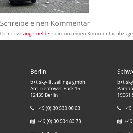
Schreibe einen Kommentar
Du musst
angemeldet
sein, um einen Kommentar abzuge
Berlin
Schwe
b+t sky-lift zeilinga gmbh
b+t sky
Am Treptower Park 15
Pampow
12435 Berlin
19061 
+49 (0) 30 530 00 03
+49 
+49 (0) 30 534 83 78
+49 