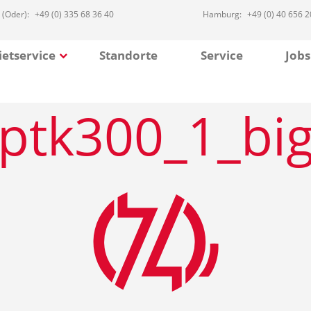
 (Oder):
+49 (0) 335 68 36 40
Hamburg:
+49 (0) 40 656 2
etservice
Standorte
Service
Jobs
ptk300_1_bi