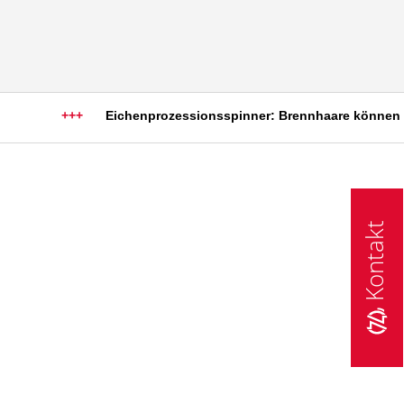
+++
Eichenprozessionsspinner: Brennhaare können schw
Kontakt