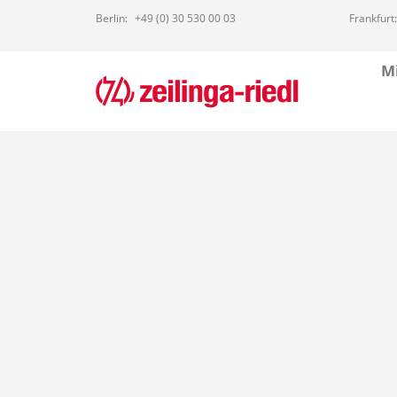
Berlin:
+49 (0) 30 530 00 03
Frankfurt:
Mi