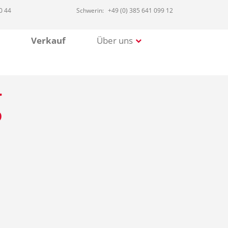
0 44
Schwerin:
+49 (0) 385 641 099 12
Verkauf
Über uns
g