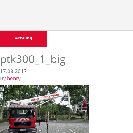
Achtung
ptk300_1_big
17.08.2017
By
henry