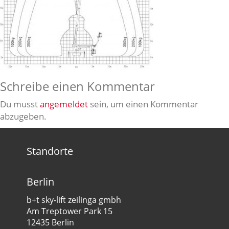
Schreibe einen Kommentar
Du musst
angemeldet
sein, um einen Kommentar
abzugeben.
Standorte
Berlin
b+t sky-lift zeilinga gmbh
Am Treptower Park 15
12435 Berlin