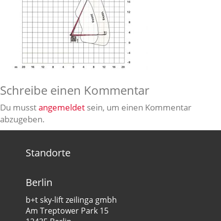
Schreibe einen Kommentar
Du musst
angemeldet
sein, um einen Kommentar
abzugeben.
Standorte
Berlin
b+t sky-lift zeilinga gmbh
Am Treptower Park 15