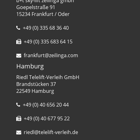
b+t sky-lift zeilinga gmbh
Goepelstraße 91
15234 Frankfurt / Oder
+49 (0) 335 68 36 40
+49 (0) 335 683 64 15
frankfurt@zeilinga.com
Hamburg
Riedl Telelift-Verleih GmbH
Brandstücken 37
22549 Hamburg
+49 (0) 40 656 20 44
+49 (0) 40 677 95 22
riedl@telelift-verleih.de