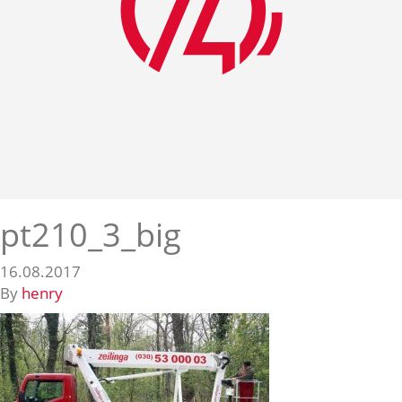
pt210_3_big
16.08.2017
By
henry