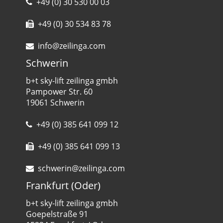
+49 (0) 30 530 00 03
+49 (0) 30 534 83 78
info@zeilinga.com
Schwerin
b+t sky-lift zeilinga gmbh
Pampower Str. 60
19061 Schwerin
+49 (0) 385 641 099 12
+49 (0) 385 641 099 13
schwerin@zeilinga.com
Frankfurt (Oder)
b+t sky-lift zeilinga gmbh
Goepelstraße 91