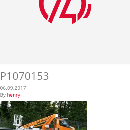
P1070153
06.09.2017
By
henry