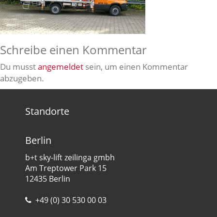
Schreibe einen Kommentar
Du musst
angemeldet
sein, um einen Kommentar
abzugeben.
Standorte
Berlin
b+t sky-lift zeilinga gmbh
Am Treptower Park 15
12435 Berlin
+49 (0) 30 530 00 03