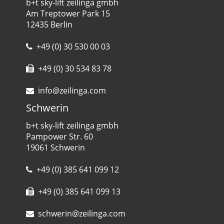
b+t sky-lift zeilinga gmbh
Am Treptower Park 15
12435 Berlin
+49 (0) 30 530 00 03
+49 (0) 30 534 83 78
info@zeilinga.com
Schwerin
b+t sky-lift zeilinga gmbh
Pampower Str. 60
19061 Schwerin
+49 (0) 385 641 099 12
+49 (0) 385 641 099 13
schwerin@zeilinga.com