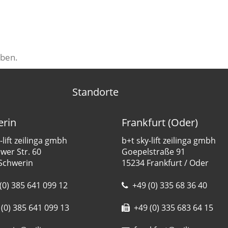
ben.
Standorte
rin
Frankfurt (Oder)
-lift zeilinga gmbh
b+t sky-lift zeilinga gmbh
er Str. 60
Goepelstraße 91
Schwerin
15234 Frankfurt / Oder
(0) 385 641 099 12
+49 (0) 335 68 36 40
(0) 385 641 099 13
+49 (0) 335 683 64 15