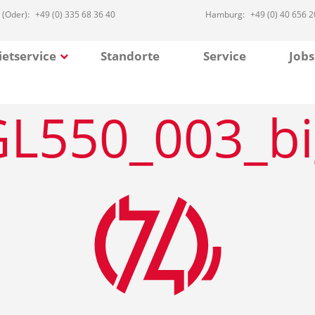
 (Oder):
+49 (0) 335 68 36 40
Hamburg:
+49 (0) 40 656 2
etservice
Standorte
Service
Jobs
GL550_003_bi