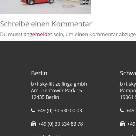
Schreibe einen Kommentar
Du musst
angemeldet
sein, um einen Kommentar abzuge
Berlin
Schwe
b+t sky-lift zeilinga gmbh
b+t sky
Am Treptower Park 15
Pampow
12435 Berlin
19061 
+49 (0) 30 530 00 03
+49 
+49 (0) 30 534 83 78
+49 