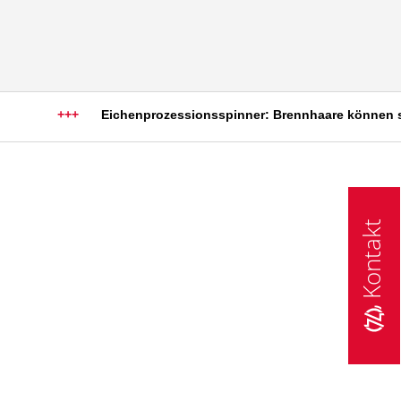
+++
Eichenprozessionsspinner: Brennhaare können schw
Kontakt