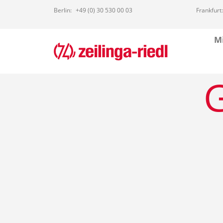
Berlin:
+49 (0) 30 530 00 03
Frankfurt:
Mi