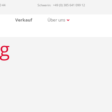
0 44
Schwerin:
+49 (0) 385 641 099 12
Verkauf
Über uns
g