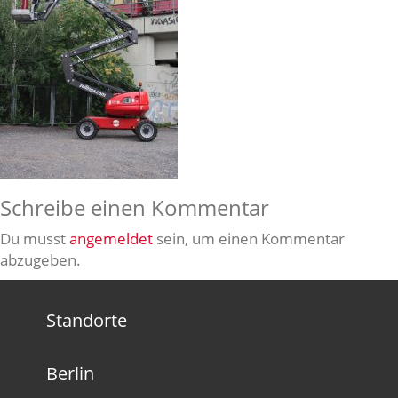
Schreibe einen Kommentar
Du musst
angemeldet
sein, um einen Kommentar
abzugeben.
Standorte
Berlin