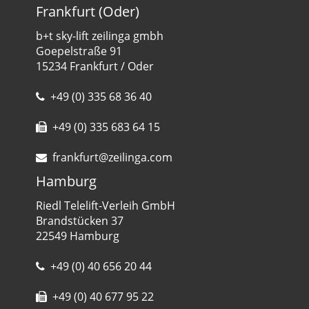
Frankfurt (Oder)
b+t sky-lift zeilinga gmbh
Goepelstraße 91
15234 Frankfurt / Oder
+49 (0) 335 68 36 40
+49 (0) 335 683 64 15
frankfurt@zeilinga.com
Hamburg
Riedl Telelift-Verleih GmbH
Brandstücken 37
22549 Hamburg
+49 (0) 40 656 20 44
+49 (0) 40 677 95 22