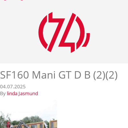
SF160 Mani GT D B (2)(2)
04.07.2025
By
linda Jasmund