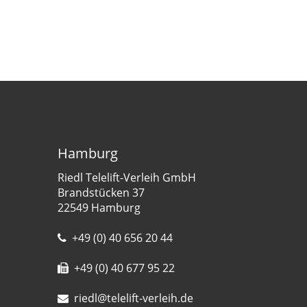
Hamburg
Riedl Telelift-Verleih GmbH
Brandstücken 37
22549 Hamburg
+49 (0) 40 656 20 44
+49 (0) 40 677 95 22
riedl@telelift-verleih.de