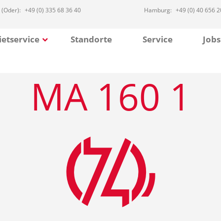
 (Oder):
+49 (0) 335 68 36 40
Hamburg:
+49 (0) 40 656 2
etservice
Standorte
Service
Jobs
MA 160 1