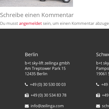
Schreibe einen Kommentar
Du musst
angemeldet
sein, um einen Kommentar abzuge
Berlin
Schwe
b+t sky-lift zeilinga gmbh
b+t sky
Am Treptower Park 15
Pampow
12435 Berlin
19061 
+49 (0) 30 530 00 03
+49 
+49 (0) 30 534 83 78
+49 
info@zeilinga.com
sch