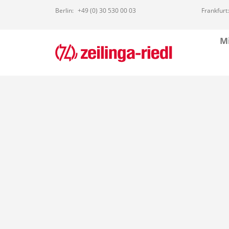
Berlin:
+49 (0) 30 530 00 03
Frankfurt:
Mi