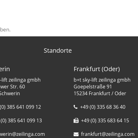
ben.
Standorte
rin
Frankfurt (Oder)
-lift zeilinga gmbh
b+t sky-lift zeilinga gmbh
er Str. 60
Goepelstraße 91
Schwerin
15234 Frankfurt / Oder
(0) 385 641 099 12
+49 (0) 335 68 36 40
(0) 385 641 099 13
+49 (0) 335 683 64 15
werin@zeilinga.com
frankfurt@zeilinga.com