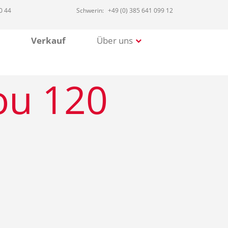
0 44
Schwerin:
+49 (0) 385 641 099 12
Verkauf
Über uns
ou 120