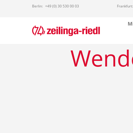
Berlin:
+49 (0) 30 530 00 03
Frankfurt:
Mi
Wende