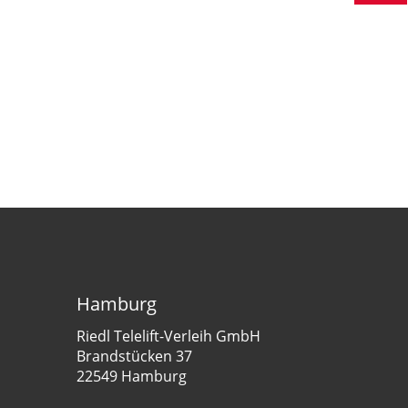
Hamburg
Riedl Telelift-Verleih GmbH
Brandstücken 37
22549 Hamburg