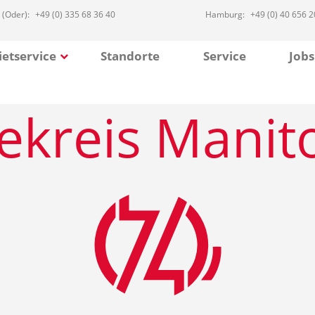
 (Oder):
+49 (0) 335 68 36 40
Hamburg:
+49 (0) 40 656 2
etservice
Standorte
Service
Jobs
kreis Manit