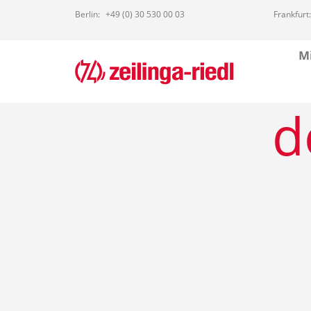
Berlin:
+49 (0) 30 530 00 03
Frankfurt:
Mi
d