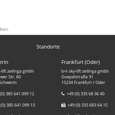
ben.
Standorte
rin
Frankfurt (Oder)
-lift zeilinga gmbh
b+t sky-lift zeilinga gmbh
er Str. 60
Goepelstraße 91
Schwerin
15234 Frankfurt / Oder
(0) 385 641 099 12
+49 (0) 335 68 36 40
(0) 385 641 099 13
+49 (0) 335 683 64 15