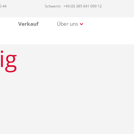
0 44
Schwerin:
+49 (0) 385 641 099 12
Verkauf
Über uns
ig