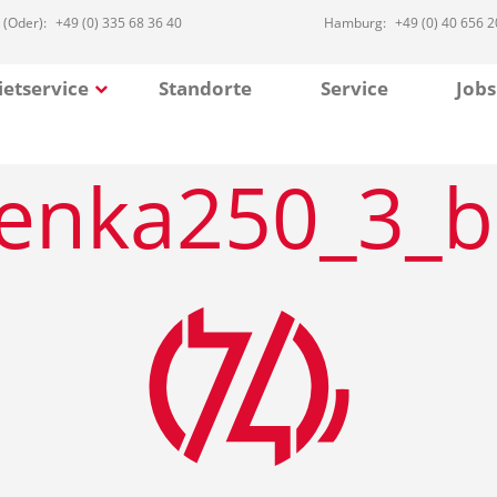
 (Oder):
+49 (0) 335 68 36 40
Hamburg:
+49 (0) 40 656 2
etservice
Standorte
Service
Jobs
enka250_3_b