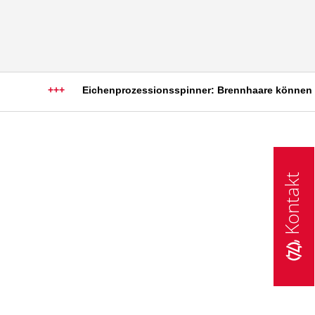
+++
Eichenprozessionsspinner: Brennhaare können schw
Kontakt