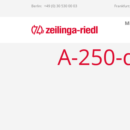
Berlin:
+49 (0) 30 530 00 03
Frankfurt:
Mi
A-250-