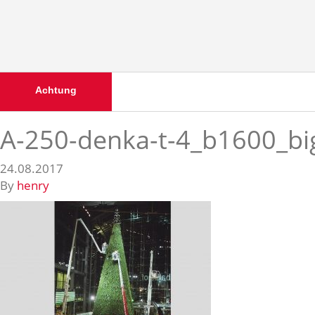
Achtung
A-250-denka-t-4_b1600_bi
24.08.2017
By
henry