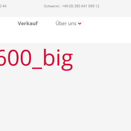
0 44
Schwerin:
+49 (0) 385 641 099 12
Verkauf
Über uns
600_big