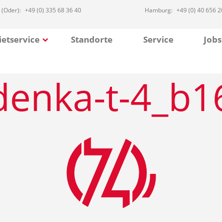
 (Oder):
+49 (0) 335 68 36 40
Hamburg:
+49 (0) 40 656 2
etservice
Standorte
Service
Jobs
denka-t-4_b1