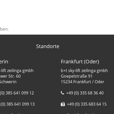
ben.
Standorte
rin
Frankfurt (Oder)
-lift zeilinga gmbh
b+t sky-lift zeilinga gmbh
er Str. 60
Goepelstraße 91
Schwerin
15234 Frankfurt / Oder
(0) 385 641 099 12
+49 (0) 335 68 36 40
(0) 385 641 099 13
+49 (0) 335 683 64 15