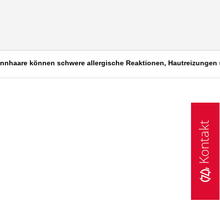
aare können schwere allergische Reaktionen, Hautreizungen und 
Kontakt