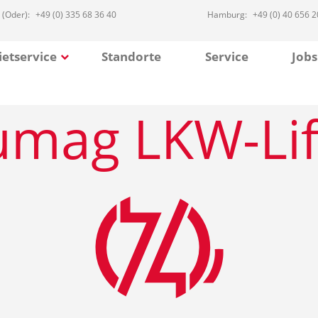
 (Oder):
+49 (0) 335 68 36 40
Hamburg:
+49 (0) 40 656 2
etservice
Standorte
Service
Jobs
mag LKW-Lif