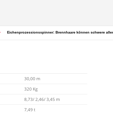
ichenprozessionsspinner: Brennhaare können schwere allergische
30,00 m
320 Kg
8,73/ 2,46/ 3,45 m
7,49 t