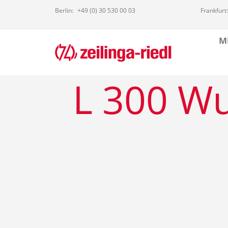
Berlin:
+49 (0) 30 530 00 03
Frankfurt:
Mi
L 300 Wu