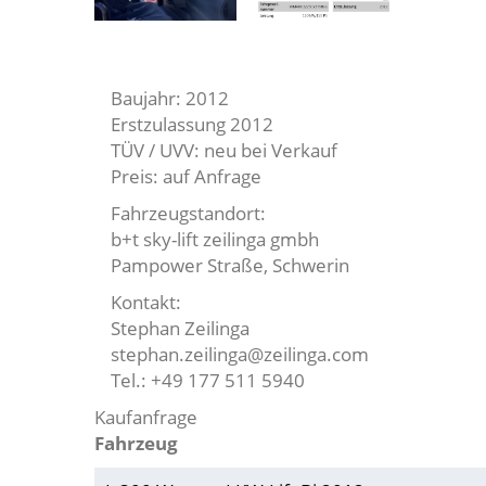
Baujahr: 2012
Erstzulassung 2012
TÜV / UVV: neu bei Verkauf
Preis: auf Anfrage
Fahrzeugstandort:
b+t sky-lift zeilinga gmbh
Pampower Straße, Schwerin
Kontakt:
Stephan Zeilinga
stephan.zeilinga@zeilinga.com
Tel.: +49 177 511 5940
Kaufanfrage
Fahrzeug