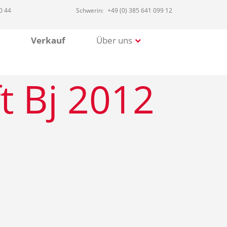
0 44
Schwerin:
+49 (0) 385 641 099 12
Verkauf
Über uns
t Bj 2012