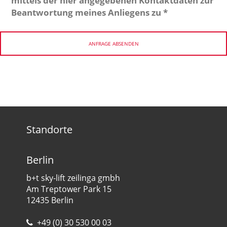
mittels der hier angegebenen Kontaktdaten zur
Beantwortung meines Anliegens zu
*
Standorte
Berlin
b+t sky-lift zeilinga gmbh
Am Treptower Park 15
12435 Berlin
+49 (0) 30 530 00 03