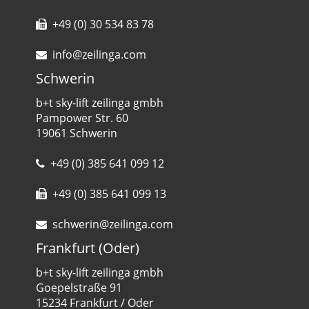
+49 (0) 30 534 83 78
info@zeilinga.com
Schwerin
b+t sky-lift zeilinga gmbh
Pampower Str. 60
19061 Schwerin
+49 (0) 385 641 099 12
+49 (0) 385 641 099 13
schwerin@zeilinga.com
Frankfurt (Oder)
b+t sky-lift zeilinga gmbh
Goepelstraße 91
15234 Frankfurt / Oder