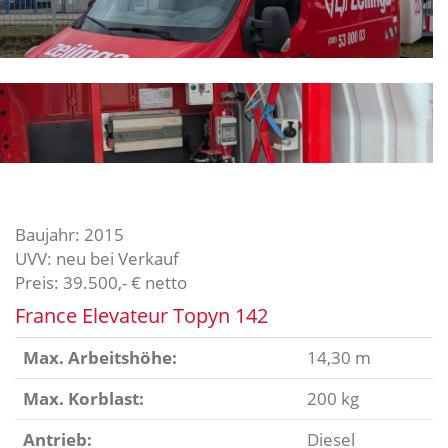
Baujahr: 2015
UVV: neu bei Verkauf
Preis: 39.500,- € netto
France Elevateur Topyn 142
Max. Arbeitshöhe:
14,30 m
Max. Korblast:
200 kg
Antrieb:
Diesel