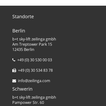
Standorte
Berlin
b+t sky-lift zeilinga gmbh
Am Treptower Park 15
12435 Berlin
+49 (0) 30 530 00 03
+49 (0) 30 534 83 78
info@zeilinga.com
Schwerin
b+t sky-lift zeilinga gmbh
Pampower Str. 60