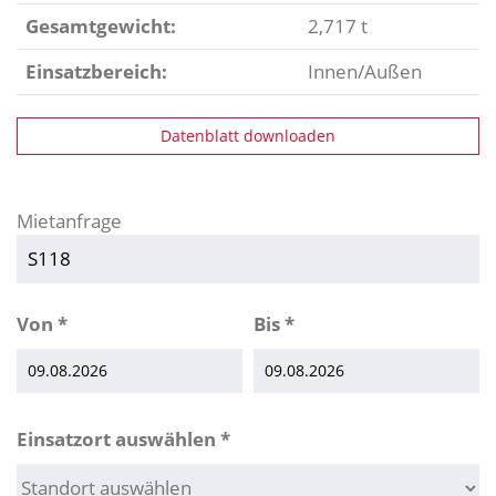
Gesamtgewicht:
2,717 t
Einsatzbereich:
Innen/Außen
Datenblatt downloaden
Mietanfrage
Von
*
Bis
*
Einsatzort auswählen
*