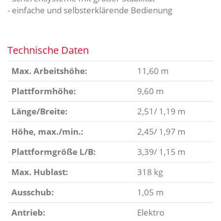
- einfache und selbsterklärende Bedienung
Technische Daten
Max. Arbeitshöhe:
11,60 m
Plattformhöhe:
9,60 m
Länge/Breite:
2,51/ 1,19 m
Höhe, max./min.:
2,45/ 1,97 m
Plattformgröße L/B:
3,39/ 1,15 m
Max. Hublast:
318 kg
Ausschub:
1,05 m
Antrieb:
Elektro