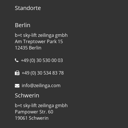
Standorte
Berlin
b+t sky-lift zeilinga gmbh
Am Treptower Park 15
12435 Berlin
+49 (0) 30 530 00 03
+49 (0) 30 534 83 78
info@zeilinga.com
Schwerin
b+t sky-lift zeilinga gmbh
Pampower Str. 60
19061 Schwerin