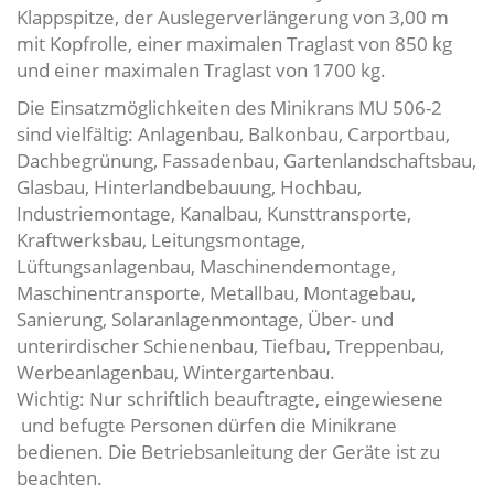
Klappspitze, der Auslegerverlängerung von 3,00 m
mit Kopfrolle, einer maximalen Traglast von 850 kg
und einer maximalen Traglast von 1700 kg.
Die Einsatzmöglichkeiten des Minikrans MU 506-2
sind vielfältig: Anlagenbau, Balkonbau, Carportbau,
Dachbegrünung, Fassadenbau, Gartenlandschaftsbau,
Glasbau, Hinterlandbebauung, Hochbau,
Industriemontage, Kanalbau, Kunsttransporte,
Kraftwerksbau, Leitungsmontage,
Lüftungsanlagenbau, Maschinendemontage,
Maschinentransporte, Metallbau, Montagebau,
Sanierung, Solaranlagenmontage, Über- und
unterirdischer Schienenbau, Tiefbau, Treppenbau,
Werbeanlagenbau, Wintergartenbau.
Wichtig: Nur schriftlich beauftragte, eingewiesene
und befugte Personen dürfen die Minikrane
bedienen. Die Betriebsanleitung der Geräte ist zu
beachten.