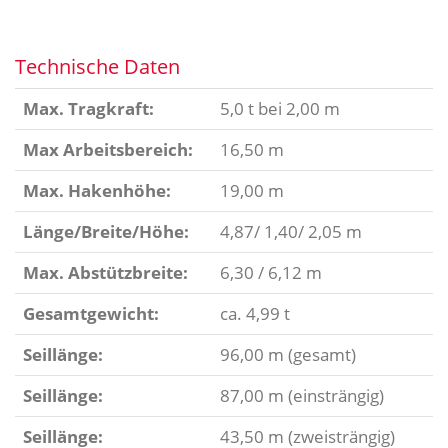
Technische Daten
Max. Tragkraft:
5,0 t bei 2,00 m
Max Arbeitsbereich:
16,50 m
Max. Hakenhöhe:
19,00 m
Länge/Breite/Höhe:
4,87/ 1,40/ 2,05 m
Max. Abstützbreite:
6,30 / 6,12 m
Gesamtgewicht:
ca. 4,99 t
Seillänge:
96,00 m (gesamt)
Seillänge:
87,00 m (einsträngig)
Seillänge:
43,50 m (zweisträngig)