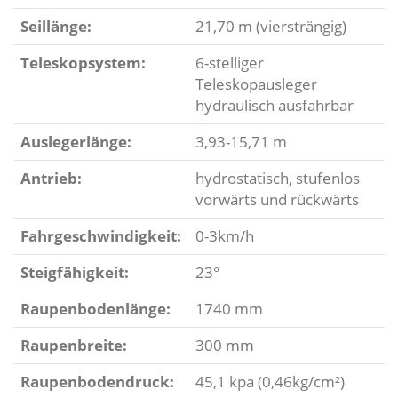
Seillänge:
21,70 m (viersträngig)
Teleskopsystem:
6-stelliger
Teleskopausleger
hydraulisch ausfahrbar
Auslegerlänge:
3,93-15,71 m
Antrieb:
hydrostatisch, stufenlos
vorwärts und rückwärts
Fahrgeschwindigkeit:
0-3km/h
Steigfähigkeit:
23°
Raupenbodenlänge:
1740 mm
Raupenbreite:
300 mm
Raupenbodendruck:
45,1 kpa (0,46kg/cm²)