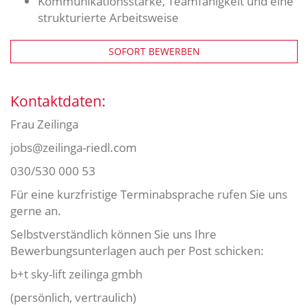
Kommunikationsstärke, Teamfähigkeit und eine
strukturierte Arbeitsweise
SOFORT BEWERBEN
Kontaktdaten:
Frau Zeilinga
jobs@zeilinga-riedl.com
030/530 000 53
Für eine kurzfristige Terminabsprache rufen Sie uns
gerne an.
Selbstverständlich können Sie uns Ihre
Bewerbungsunterlagen auch per Post schicken:
b+t sky-lift zeilinga gmbh
(persönlich, vertraulich)