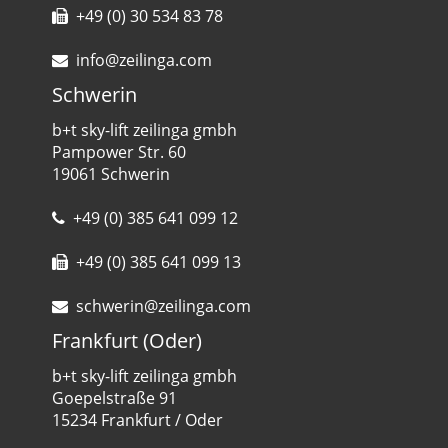
+49 (0) 30 534 83 78
info@zeilinga.com
Schwerin
b+t sky-lift zeilinga gmbh
Pampower Str. 60
19061 Schwerin
+49 (0) 385 641 099 12
+49 (0) 385 641 099 13
schwerin@zeilinga.com
Frankfurt (Oder)
b+t sky-lift zeilinga gmbh
Goepelstraße 91
15234 Frankfurt / Oder