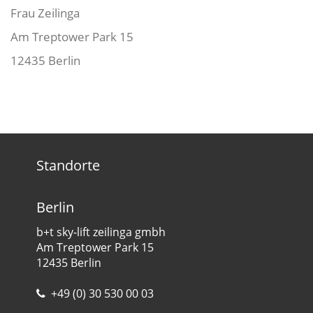
Frau Zeilinga
Am Treptower Park 15
12435 Berlin
Standorte
Berlin
b+t sky-lift zeilinga gmbh
Am Treptower Park 15
12435 Berlin
+49 (0) 30 530 00 03